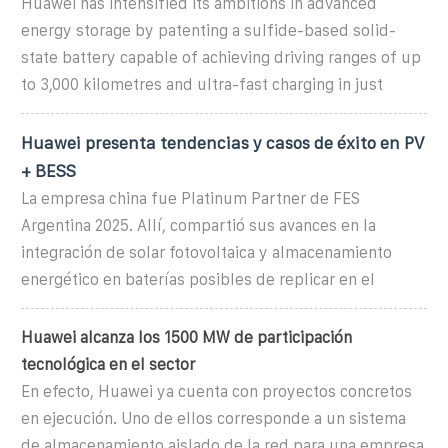
Huawei has intensified its ambitions in advanced
energy storage by patenting a sulfide-based solid-
state battery capable of achieving driving ranges of up
to 3,000 kilometres and ultra-fast charging in just
Huawei presenta tendencias y casos de éxito en PV
+ BESS
La empresa china fue Platinum Partner de FES
Argentina 2025. Allí, compartió sus avances en la
integración de solar fotovoltaica y almacenamiento
energético en baterías posibles de replicar en el
Huawei alcanza los 1500 MW de participación
tecnológica en el sector
En efecto, Huawei ya cuenta con proyectos concretos
en ejecución. Uno de ellos corresponde a un sistema
de almacenamiento aislado de la red para una empresa